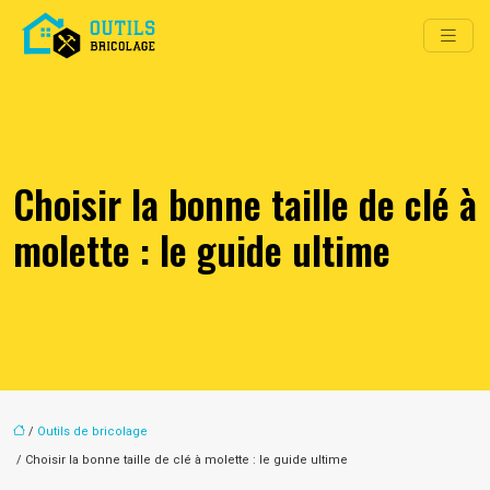
Choisir la bonne taille de clé à
molette : le guide ultime
/
Outils de bricolage
/ Choisir la bonne taille de clé à molette : le guide ultime